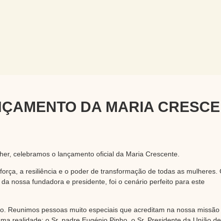
NÇAMENTO DA MARIA CRESCE
her, celebramos o lançamento oficial da Maria Crescente.
orça, a resiliência e o poder de transformação de todas as mulheres.
 nossa fundadora e presidente, foi o cenário perfeito para este
ão. Reunimos pessoas muito especiais que acreditam na nossa missão
uma realidade: o Sr. padre Eugénio Pinho, o Sr. Presidente da União de