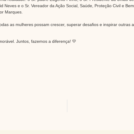
d Neves e o Sr. Vereador da Ação Social, Saúde, Proteção Civil e Bem
tor Marques.
das as mulheres possam crescer, superar desafios e inspirar outras a
orável. Juntos, fazemos a diferença! 💛