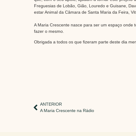
Freguesias de Lobão, Gião, Louredo e Guisane, Davi
estar Animal da Câmara de Santa Maria da Feira, Vi
A Maria Crescente nasce para ser um espaço onde to
fazer o mesmo.
Obrigada a todos os que fizeram parte deste dia mem
ANTERIOR
A Maria Crescente na Rádio