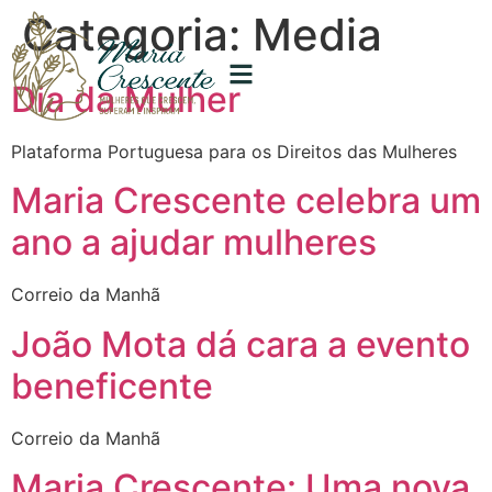
Categoria:
Media
Dia da Mulher
Plataforma Portuguesa para os Direitos das Mulheres
Maria Crescente celebra um
ano a ajudar mulheres
Correio da Manhã
João Mota dá cara a evento
beneficente
Correio da Manhã
Maria Crescente: Uma nova